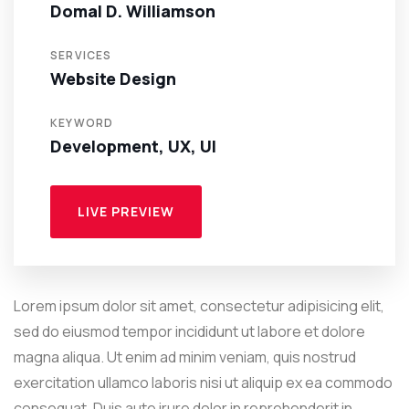
Domal D. Williamson
SERVICES
Website Design
KEYWORD
Development, UX, UI
LIVE PREVIEW
Lorem ipsum dolor sit amet, consectetur adipisicing elit,
sed do eiusmod tempor incididunt ut labore et dolore
magna aliqua. Ut enim ad minim veniam, quis nostrud
exercitation ullamco laboris nisi ut aliquip ex ea commodo
consequat. Duis aute irure dolor in reprehenderit in