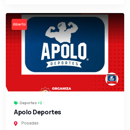
Open
Deportes
+2
Apolo Deportes
Posadas