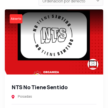
Open
NTS No Tiene Sentido
Posadas