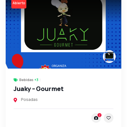
Open
Bebidas
+3
Juaky – Gourmet
Posadas
2