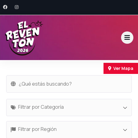
Ver Mapa
+
−
Filtrar por Categoría
Filtrar por Región