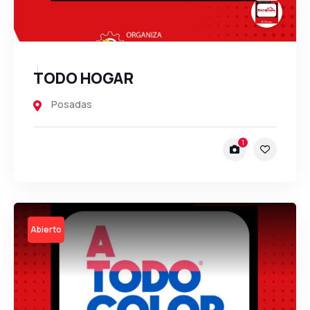
TODO HOGAR
Posadas
1
131
Open