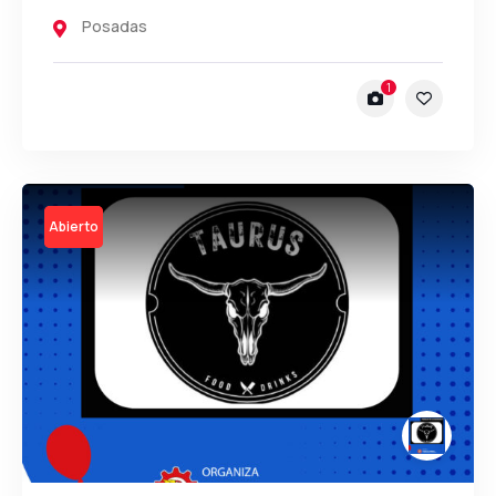
Posadas
1
Open