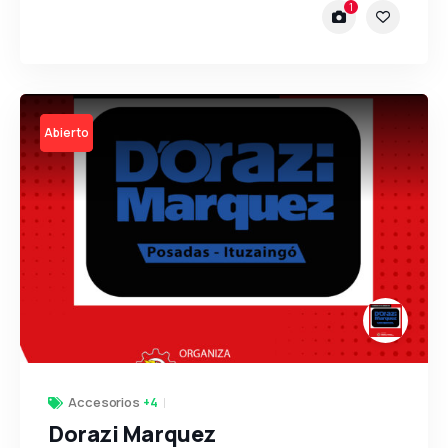
1
Open
Accesorios
+4
Dorazi Marquez