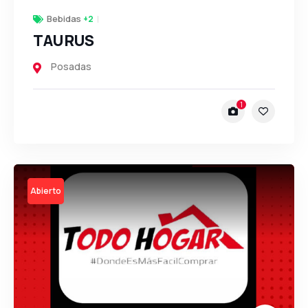
Bebidas
+2
TAURUS
Posadas
1
Open