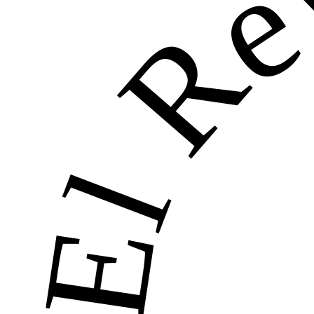
El Re