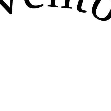
venton