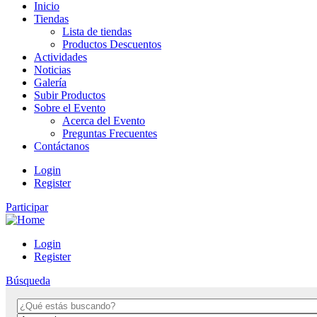
Inicio
Tiendas
Lista de tiendas
Productos Descuentos
Actividades
Noticias
Galería
Subir Productos
Sobre el Evento
Acerca del Evento
Preguntas Frecuentes
Contáctanos
Login
Register
Participar
Login
Register
Búsqueda