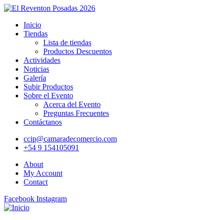
Inicio
Tiendas
Lista de tiendas
Productos Descuentos
Actividades
Noticias
Galería
Subir Productos
Sobre el Evento
Acerca del Evento
Preguntas Frecuentes
Contáctanos
ccip@camaradecomercio.com
+54 9 154105091
About
My Account
Contact
Facebook
Instagram