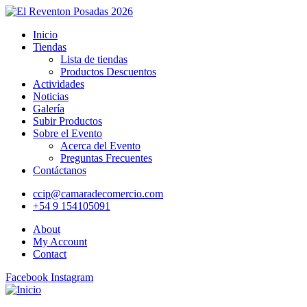
Inicio
Tiendas
Lista de tiendas
Productos Descuentos
Actividades
Noticias
Galería
Subir Productos
Sobre el Evento
Acerca del Evento
Preguntas Frecuentes
Contáctanos
ccip@camaradecomercio.com
+54 9 154105091
About
My Account
Contact
Facebook
Instagram