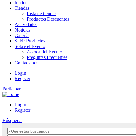
Inicio
Tiendas
Lista de tiendas
Productos Descuentos
Actividades
Noticias
Galería
Subir Productos
Sobre el Evento
Acerca del Evento
Preguntas Frecuentes
Contáctanos
Login
Register
Participar
Login
Register
Búsqueda