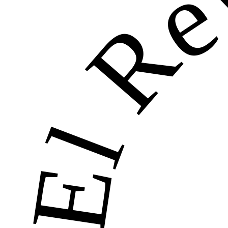
El Re