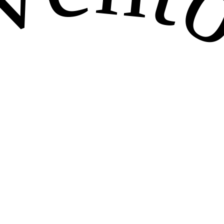
venton