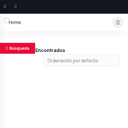
Búsqueda
Resultados Encontrados