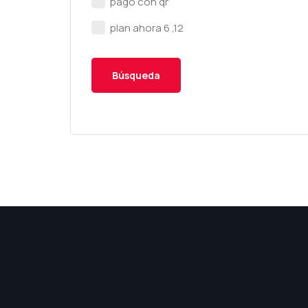
pago con qr
plan ahora 6 ,12