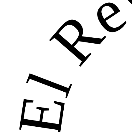
El Re