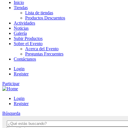
Inicio
Tiendas
Lista de tiendas
Productos Descuentos
Actividades
Noticias
Galería
Subir Productos
Sobre el Evento
Acerca del Evento
Preguntas Frecuentes
Contáctanos
Login
Register
Participar
Login
Register
Búsqueda