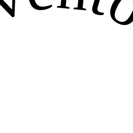
venton