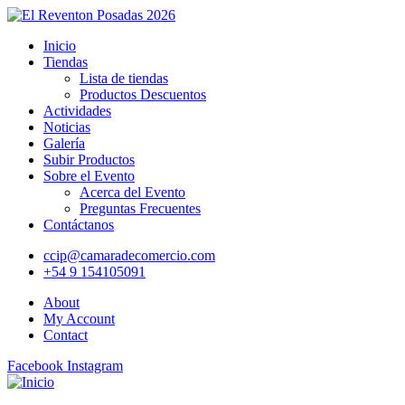
Inicio
Tiendas
Lista de tiendas
Productos Descuentos
Actividades
Noticias
Galería
Subir Productos
Sobre el Evento
Acerca del Evento
Preguntas Frecuentes
Contáctanos
ccip@camaradecomercio.com
+54 9 154105091
About
My Account
Contact
Facebook
Instagram