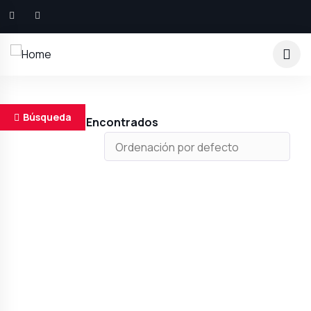
Búsqueda
Resultados Encontrados