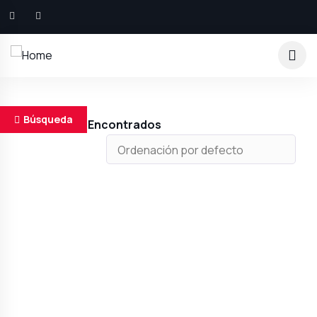
Búsqueda
Resultados Encontrados