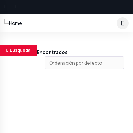
Búsqueda
Resultados Encontrados