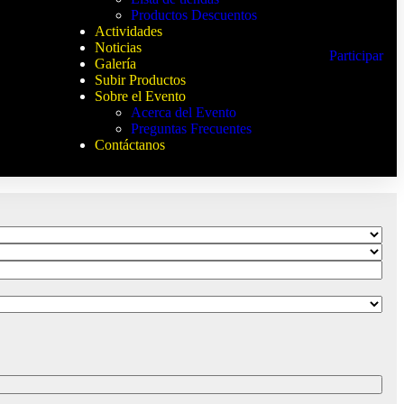
Productos Descuentos
Actividades
Noticias
Participar
Galería
Subir Productos
Sobre el Evento
Acerca del Evento
Preguntas Frecuentes
Contáctanos