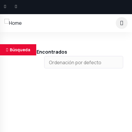
Búsqueda
Resultados Encontrados