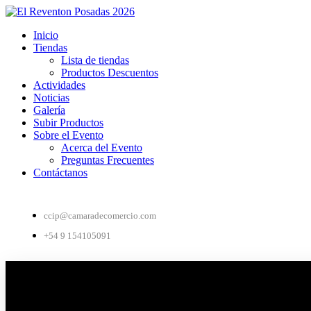
Inicio
Tiendas
Lista de tiendas
Productos Descuentos
Actividades
Noticias
Galería
Subir Productos
Sobre el Evento
Acerca del Evento
Preguntas Frecuentes
Contáctanos
ccip@camaradecomercio.com
+54 9 154105091