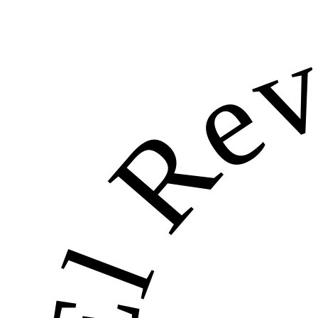
El Rev