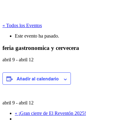
« Todos los Eventos
Este evento ha pasado.
feria gastronomica y cervecera
abril 9
-
abril 12
Añadir al calendario
abril 9
-
abril 12
«
¡Gran cierre de El Reventón 2025!