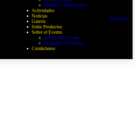
Productos Descuentos
Actividades
Noticias
Participar
Galería
Subir Productos
Sobre el Evento
Acerca del Evento
Preguntas Frecuentes
Contáctanos