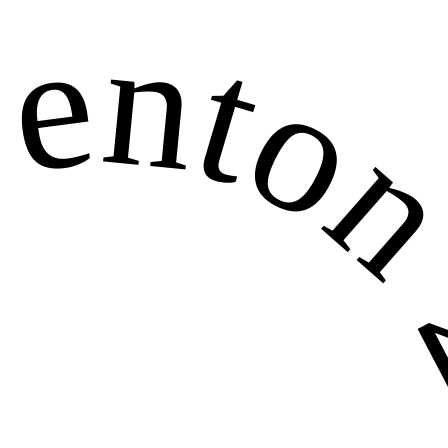
enton 2