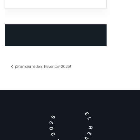
¡Gran cierre de El Reventón 2025!
EL REVENTON 2026