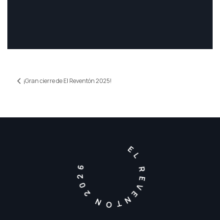
¡Gran cierre de El Reventón 2025!
EL REVENTON 2026