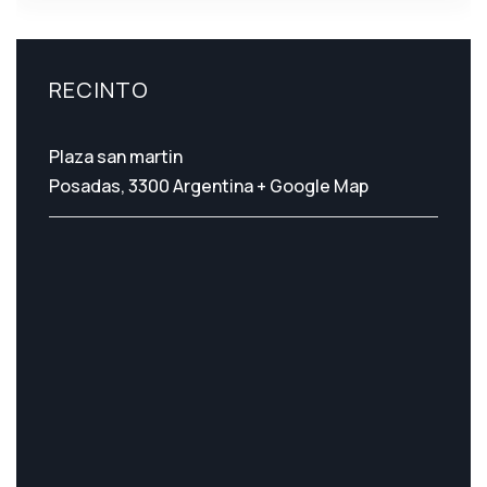
RECINTO
Plaza san martin
Posadas
,
3300
Argentina
+ Google Map