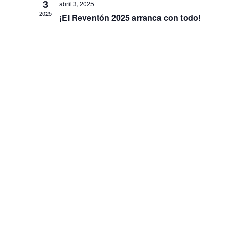
3
abril 3, 2025
2025
¡El Reventón 2025 arranca con todo!