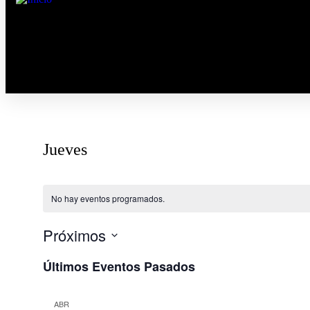
Jueves
No hay eventos programados.
Próximos
Selecciona
Últimos Eventos Pasados
la
fecha.
ABR