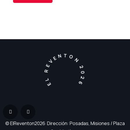
EL REVENTON 2026
© ElReventon2026 Dirección: Posadas, Misiones / Plaza