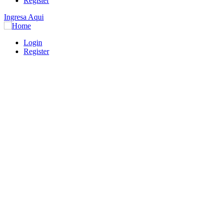
Register
Ingresa Aqui
Login
Register