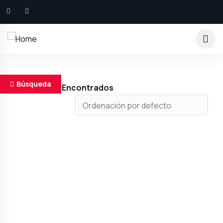
Búsqueda
Resultados Encontrados