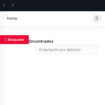
Búsqueda
Resultados Encontrados