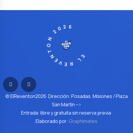
EL REVENTON 2026
© ElReventon2026 Dirección: Posadas, Misiones / Plaza
San Martín –>
Entrada: libre y gratuita sin reserva previa
Elaborado por:
Graphimates