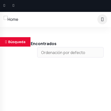
Búsqueda
Resultados Encontrados