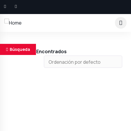
Búsqueda
Resultados Encontrados