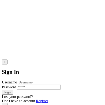
© ElRevent
×
Sign In
Username
Password
Lost your password?
Don't have an account
Register