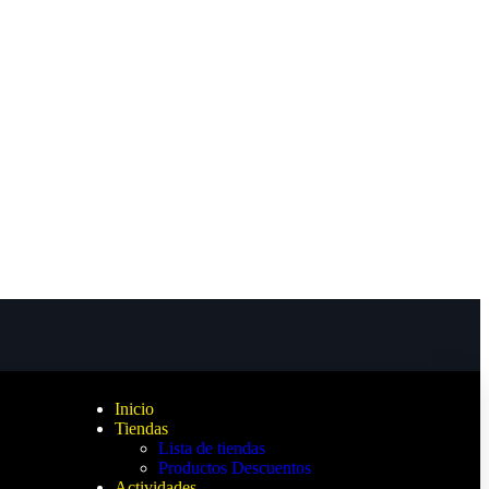
Inicio
Tiendas
Lista de tiendas
Productos Descuentos
Actividades