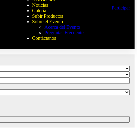
Noticias
Participar
Galería
Subir Productos
Sobre el Evento
Acerca del Evento
Preguntas Frecuentes
Contáctanos