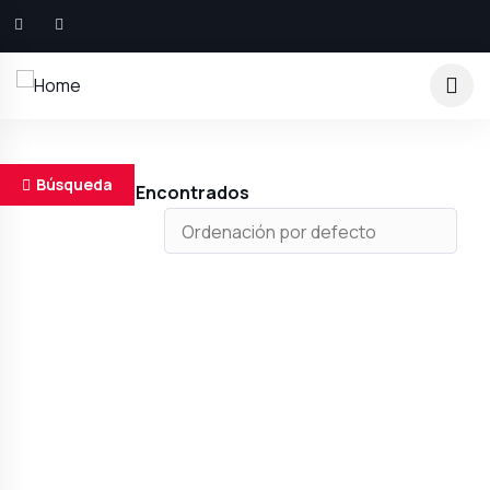
Búsqueda
Resultados Encontrados