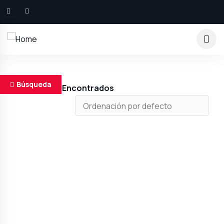
Búsqueda
Resultados Encontrados