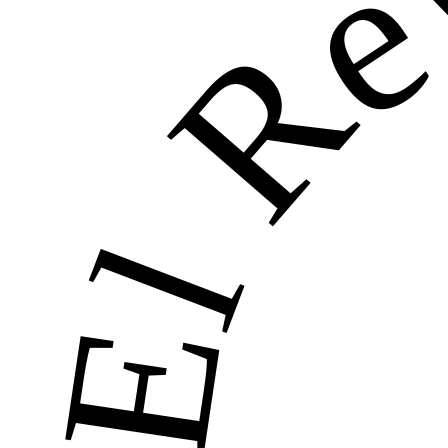
El Re