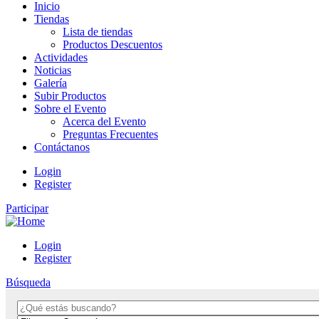
Inicio
Tiendas
Lista de tiendas
Productos Descuentos
Actividades
Noticias
Galería
Subir Productos
Sobre el Evento
Acerca del Evento
Preguntas Frecuentes
Contáctanos
Login
Register
Participar
Login
Register
Búsqueda