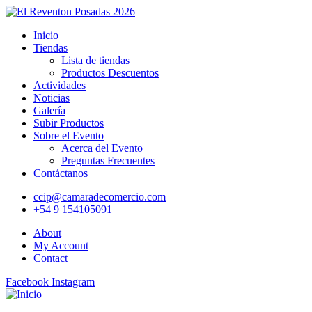
Inicio
Tiendas
Lista de tiendas
Productos Descuentos
Actividades
Noticias
Galería
Subir Productos
Sobre el Evento
Acerca del Evento
Preguntas Frecuentes
Contáctanos
ccip@camaradecomercio.com
+54 9 154105091
About
My Account
Contact
Facebook
Instagram