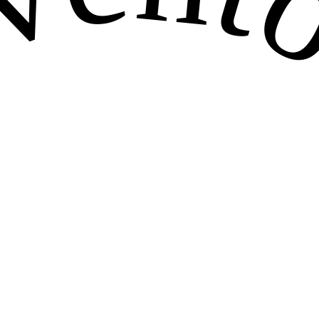
venton