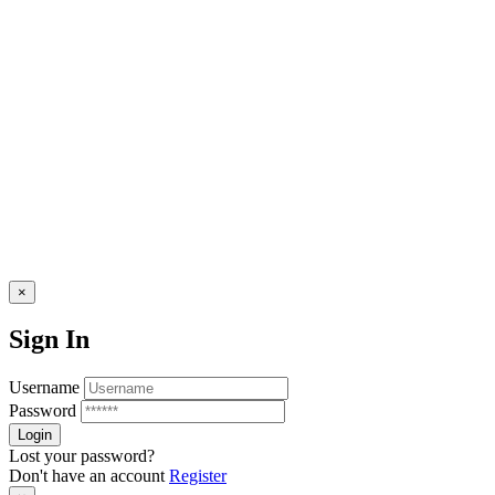
© ElRevent
×
Sign In
Username
Password
Lost your password?
Don't have an account
Register