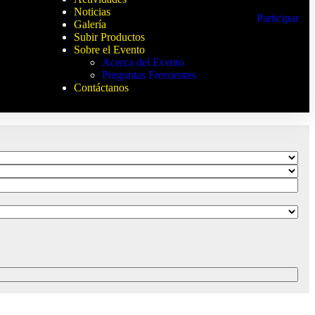
Noticias
Participar
Galería
Subir Productos
Sobre el Evento
Acerca del Evento
Preguntas Frecuentes
Contáctanos