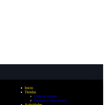
Inicio
Tiendas
Lista de tiendas
Productos Descuentos
Actividades