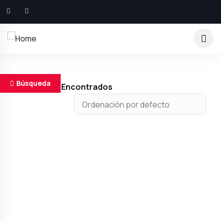
Búsqueda
Resultados Encontrados