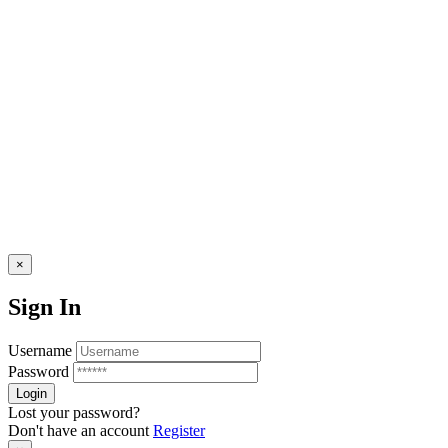
© ElRevent
×
Sign In
Username
Password
Lost your password?
Don't have an account
Register