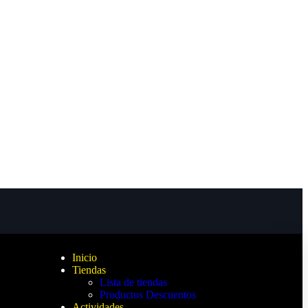
Inicio
Tiendas
Lista de tiendas
Productos Descuentos
Actividades