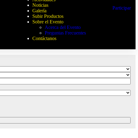
Noticias
Participar
Galería
Subir Productos
Sobre el Evento
Acerca del Evento
Preguntas Frecuentes
Contáctanos