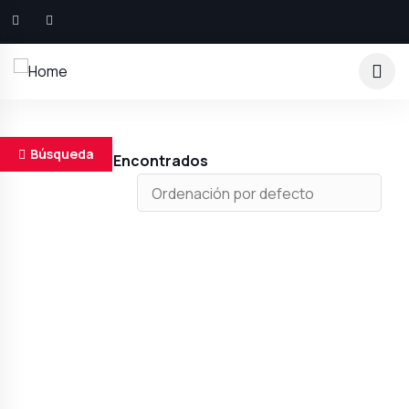
Búsqueda
Resultados Encontrados