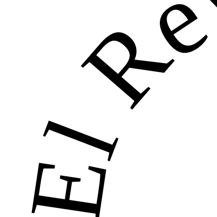
El Re