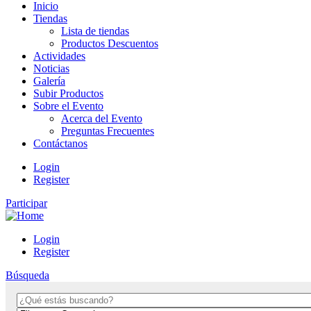
Inicio
Tiendas
Lista de tiendas
Productos Descuentos
Actividades
Noticias
Galería
Subir Productos
Sobre el Evento
Acerca del Evento
Preguntas Frecuentes
Contáctanos
Login
Register
Participar
Login
Register
Búsqueda