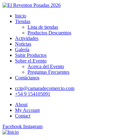
Inicio
Tiendas
Lista de tiendas
Productos Descuentos
Actividades
Noticias
Galería
Subir Productos
Sobre el Evento
Acerca del Evento
Preguntas Frecuentes
Contáctanos
ccip@camaradecomercio.com
+54 9 154105091
About
My Account
Contact
Facebook
Instagram