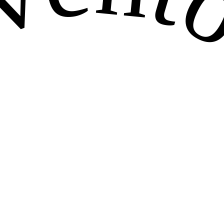
venton