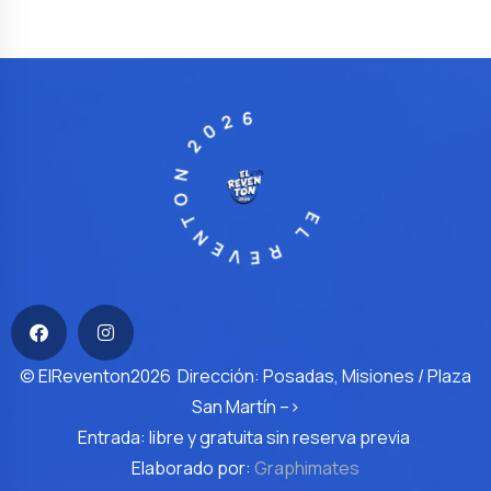
EL REVENTON 2026
© ElReventon2026 Dirección: Posadas, Misiones / Plaza
San Martín –>
Entrada: libre y gratuita sin reserva previa
Elaborado por:
Graphimates