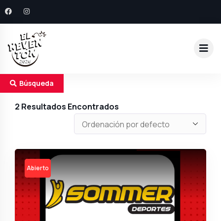
Búsqueda
2
Resultados Encontrados
Open