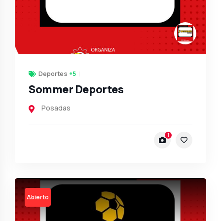
Deportes
+5
Sommer Deportes
Posadas
1
Open