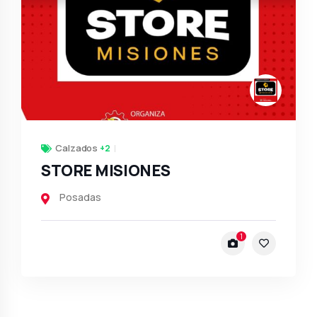
Calzados
+2
STORE MISIONES
Posadas
1