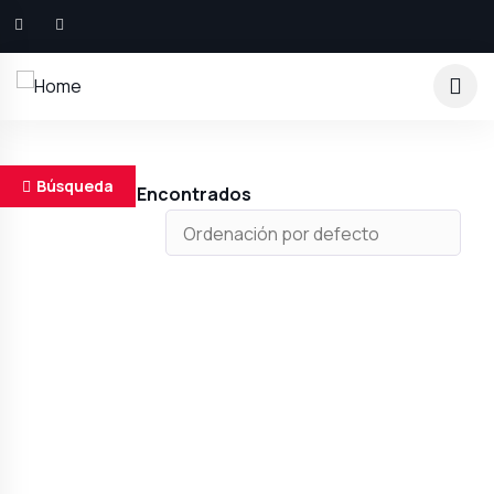
Búsqueda
Resultados Encontrados