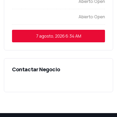
Open
Open
7 agosto, 2026
6:34 AM