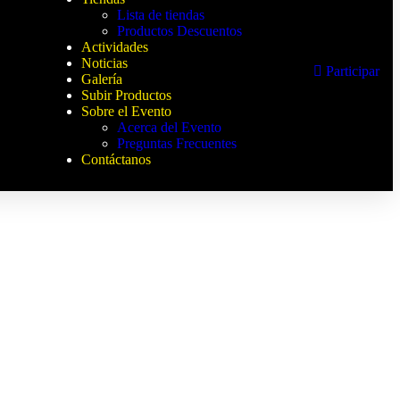
Lista de tiendas
Productos Descuentos
Actividades
Noticias
Participar
Galería
Subir Productos
Sobre el Evento
Acerca del Evento
Preguntas Frecuentes
Contáctanos