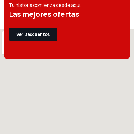
Tu historia comienza desde aquí.
Las mejores ofertas
Ver Descuentos