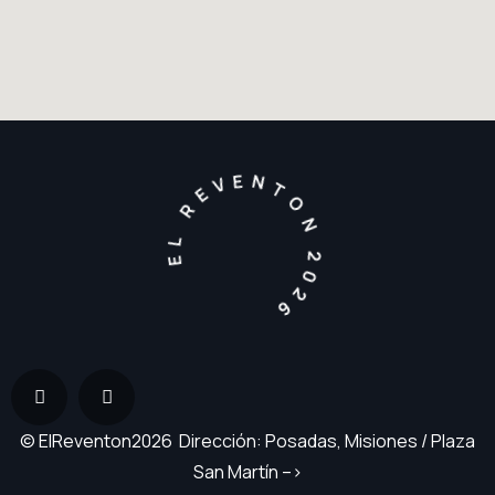
EL REVENTON 2026
© ElReventon2026 Dirección: Posadas, Misiones / Plaza
San Martín –>