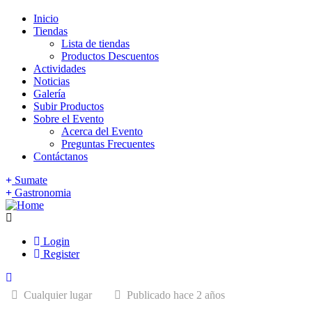
Inicio
Tiendas
Lista de tiendas
Productos Descuentos
Actividades
Noticias
Galería
Subir Productos
Sobre el Evento
Acerca del Evento
Preguntas Frecuentes
Contáctanos
Sumate
Gastronomia
Login
Register
Cualquier lugar
Publicado hace 2 años