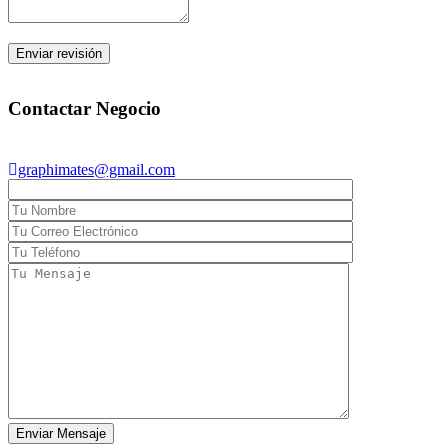
graphimates@gmail.com