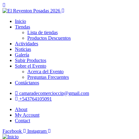
Inicio
Tiendas
Lista de tiendas
Productos Descuentos
Actividades
Noticias
Galería
Subir Productos
Sobre el Evento
Acerca del Evento
Preguntas Frecuentes
Contáctanos
camaradecomercioccip@gmail.com
+543764105091
About
My Account
Contact
Facebook
Instagram