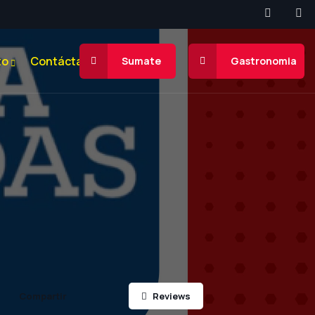
to
Contáctanos
Sumate
Gastronomia
Reviews