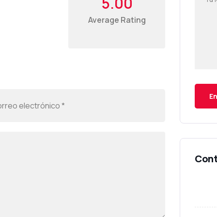
5.00
Average Rating