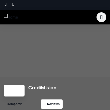
CrediMision
Reviews