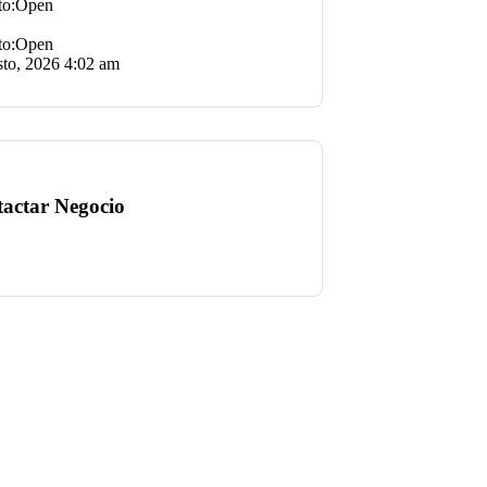
Open
Open
sto, 2026
4:02 am