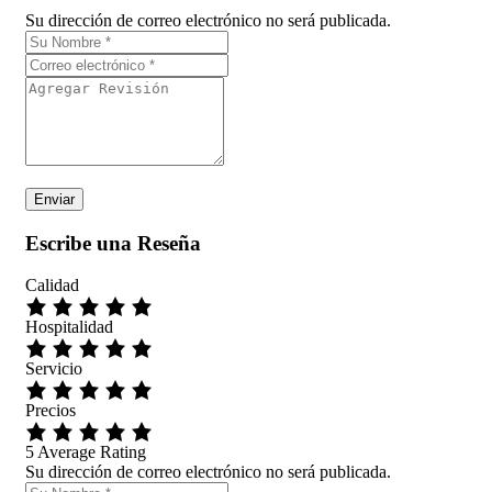
Su dirección de correo electrónico no será publicada.
Escribe una Reseña
Calidad
Hospitalidad
Servicio
Precios
5
Average Rating
Su dirección de correo electrónico no será publicada.