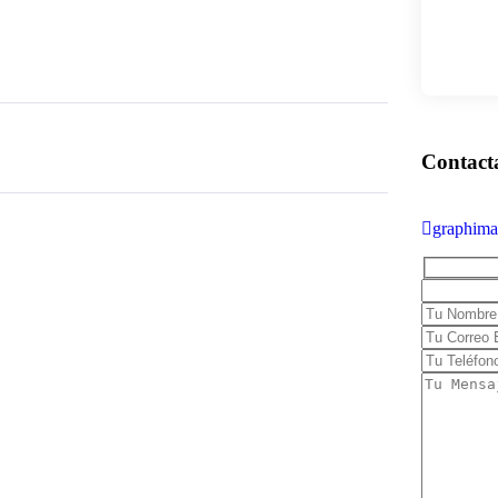
graphim