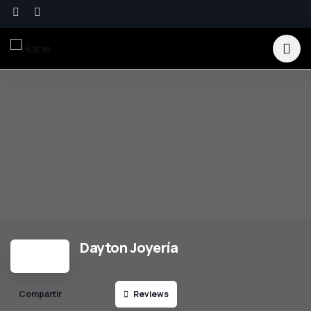
Dayton Joyería
Reviews