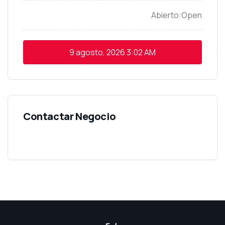
Open
9 agosto, 2026
3:02 AM