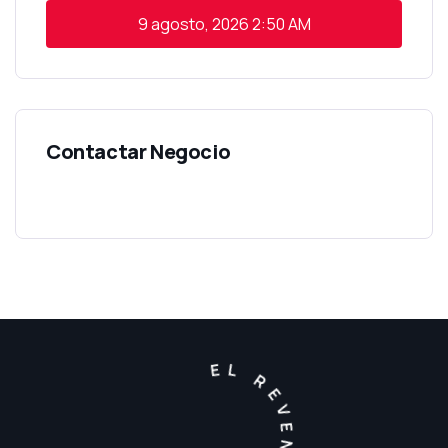
9 agosto, 2026
2:50 AM
EL REVENTON 2026