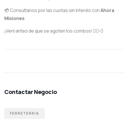
💳 Consultanos por las cuotas sin interés con
Ahora
Misiones
.
¡Vení antes de que se agoten los combos! 🏃‍♂️💨
FERRETERRIA