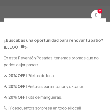
2
¿Buscabas una oportunidad para renovar tu patio?
¡LLEGÓ! 🏁✨
En este Reventón Posadas, tenemos promos que no
podés dejar pasar:
🔥
20% OFF
| Piletas de lona.
🔥
20% OFF
| Pinturas para interior y exterior.
🔥
20% OFF
| Kits de mangueras.
🚀 ¡Y descuentos sorpresa en todo el local!