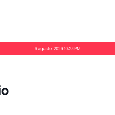
6 agosto, 2026
10:23 PM
io