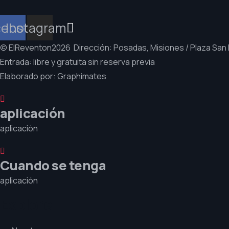
cebook
Instagram
© ElReventon2026 Dirección: Posadas, Misiones / Plaza San 
Entrada: libre y gratuita sin reserva previa
Elaborado por:
Graphimates
aplicación
aplicación
Cuando se tenga
aplicación
Explore