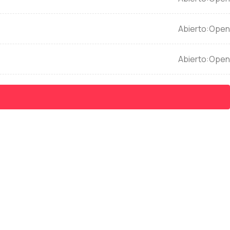
Open
Open