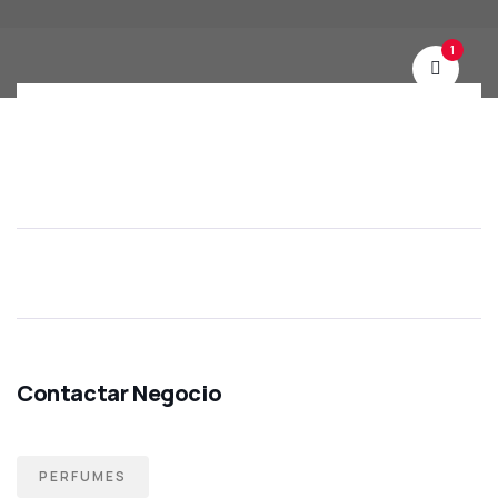
1
PERFUMES