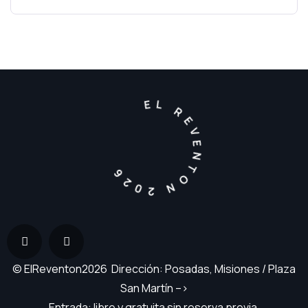
EL REVENTON 2026
© ElReventon2026 Dirección: Posadas, Misiones / Plaza
San Martín –>
Entrada: libre y gratuita sin reserva previa