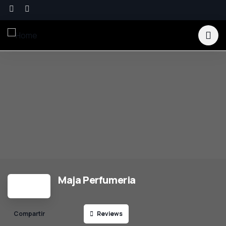
Maja Perfumeria
Reviews