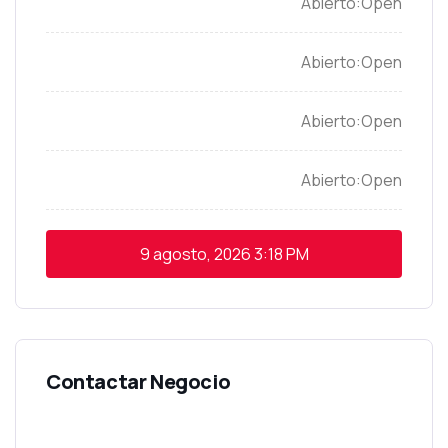
Open
Open
Open
Open
9 agosto, 2026
3:18 PM