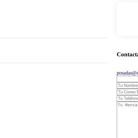
posadas@e