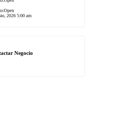
Open
Open
sto, 2026
5:00 am