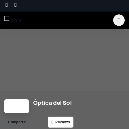
Óptica del Sol
Reviews