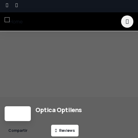
Optica Optilens
Reviews