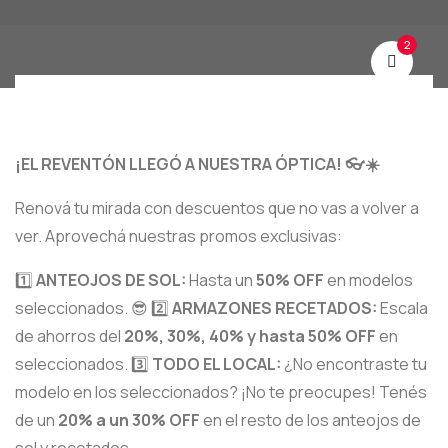
2
¡EL REVENTÓN LLEGÓ A NUESTRA ÓPTICA! 👓☀️
Renová tu mirada con descuentos que no vas a volver a
ver. Aprovechá nuestras promos exclusivas:
1️⃣
ANTEOJOS DE SOL:
Hasta un
50% OFF
en modelos
seleccionados. 😎 2️⃣
ARMAZONES RECETADOS:
Escala
de ahorros del
20%, 30%, 40% y hasta 50% OFF
en
seleccionados. 3️⃣
TODO EL LOCAL:
¿No encontraste tu
modelo en los seleccionados? ¡No te preocupes! Tenés
de un
20% a un 30% OFF
en el resto de los anteojos de