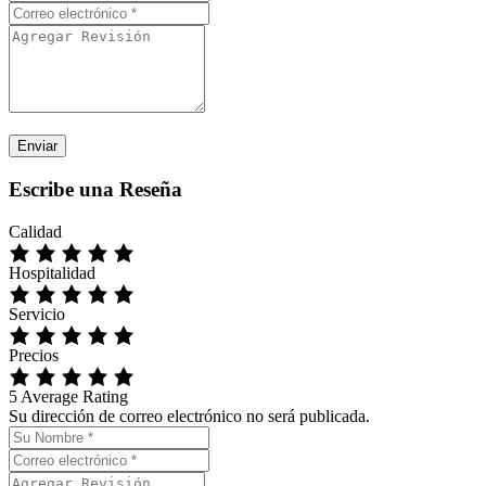
Escribe una Reseña
Calidad
Hospitalidad
Servicio
Precios
5
Average Rating
Su dirección de correo electrónico no será publicada.